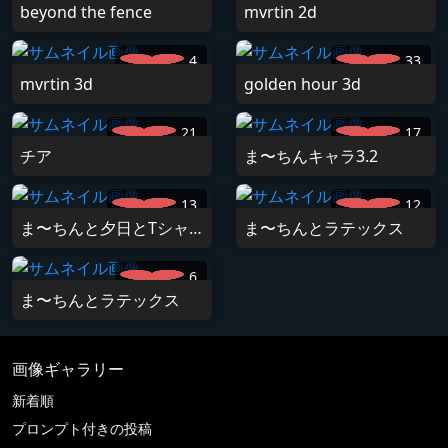
beyond the fence
mvrtin 2d
4
33
mvrtin 3d
golden hour 3d
21
17
チア
ま〜ちんキャラ3.2
13
12
ま〜ちんと夕日とTシャツ
ま〜ちんとラテックス
6
ま〜ちんとラテックス
画像ギャラリー
新着順
プロンプト付きの投稿