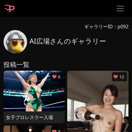
ギャラリーID：p092
AI広場さんのギャラリー
投稿一覧
6
12
女子プロレスラー入場
5