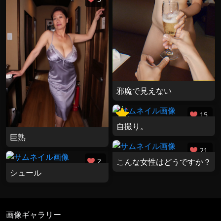
邪魔で見えない
15
自撮り。
巨熟
21
2
こんな女性はどうですか？
シュール
画像ギャラリー