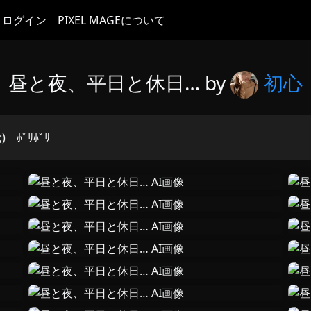
ログイン
PIXEL MAGEについて
昼と夜、平日と休日… by
初心
)ゞﾎﾟﾘﾎﾟﾘ