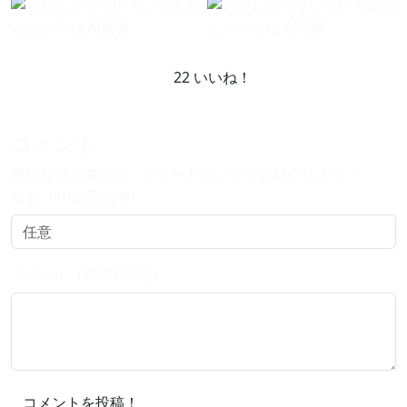
22
いいね！
コメント
感想などを書いて、フィードバックをお願いします！
名前（10文字以内）
コメント（300字以内）
コメントを投稿！