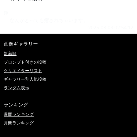
翔
なんかとっても癒されちゃいます。
2025-08-03 02:54:12
画像ギャラリー
新着順
プロンプト付きの投稿
クリエイターリスト
ギャラリー別人気投稿
ランダム表示
ランキング
週間ランキング
月間ランキング