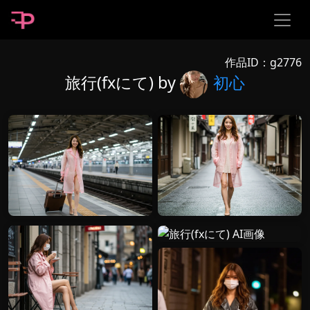
作品ID：g2776
旅行(fxにて) by
初心