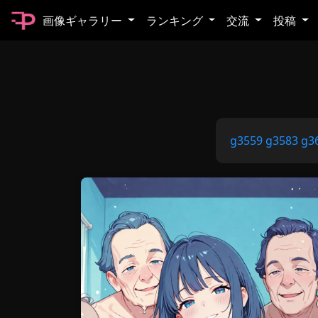
画像ギャラリー
ランキング
交流
投稿
g3559
g3583
g3