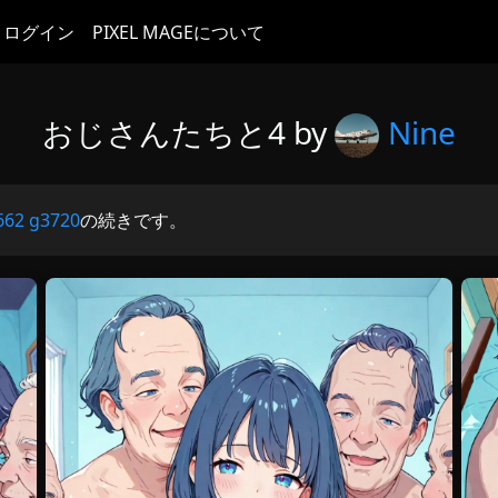
ログイン
PIXEL MAGEについて
おじさんたちと4 by
Nine
662
g3720
の続きです。