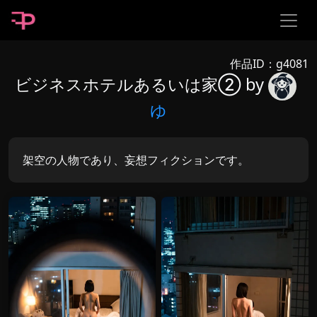
作品ID：g4081
ビジネスホテルあるいは家② by
ゆ
架空の人物であり、妄想フィクションです。