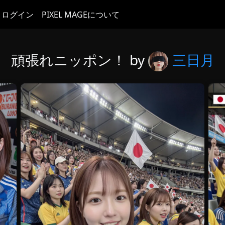
ログイン
PIXEL MAGEについて
頑張れニッポン！ by
三日月