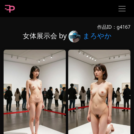
作品ID：g4167
女体展示会 by
まろやか