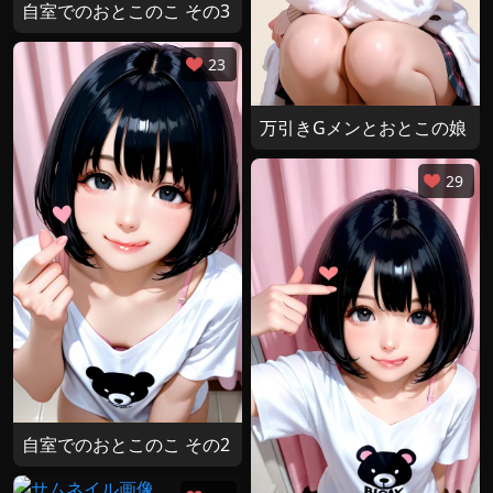
自室でのおとこのこ その3
23
万引きGメンとおとこの娘
29
自室でのおとこのこ その2