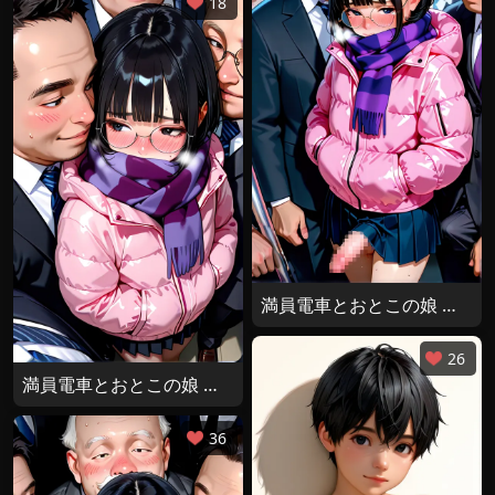
18
満員電車とおとこの娘 その３
26
満員電車とおとこの娘 その２
36