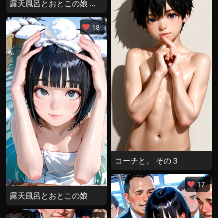
露天風呂とおとこの娘 その２
18
コーチと。 その３
17
露天風呂とおとこの娘