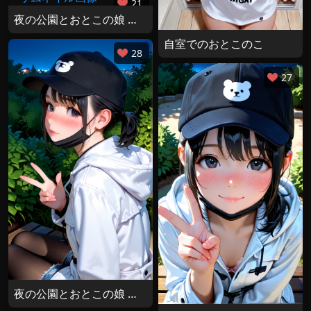
21
夜の公園とおとこの娘 その４
自室でのおとこのこ
28
27
夜の公園とおとこの娘 その３