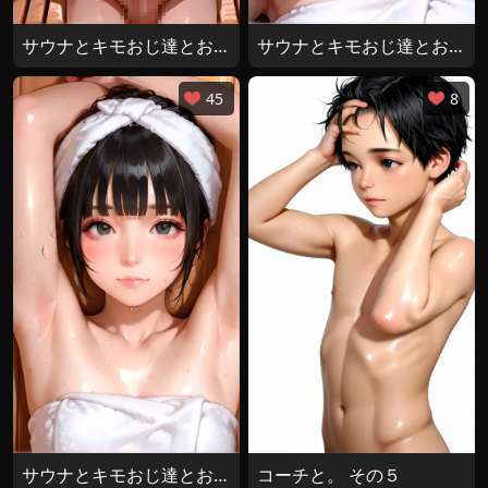
サウナとキモおじ達とおとこの娘 その３
サウナとキモおじ達とおとこの娘 その２
45
8
サウナとキモおじ達とおとこの娘
コーチと。 その５