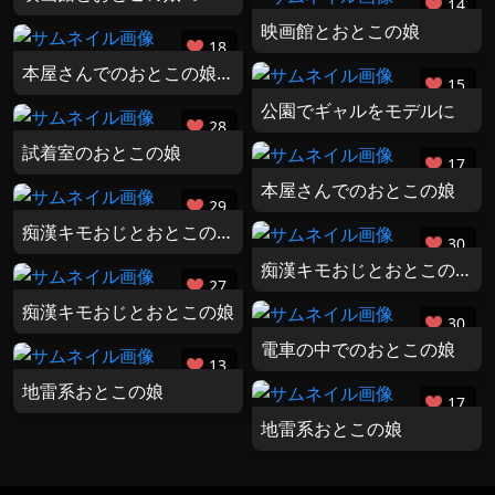
14
映画館とおとこの娘
18
本屋さんでのおとこの娘 つづき
15
公園でギャルをモデルに
28
試着室のおとこの娘
17
本屋さんでのおとこの娘
29
痴漢キモおじとおとこの娘 つづきのつづき
30
痴漢キモおじとおとこの娘 つづき
27
痴漢キモおじとおとこの娘
30
電車の中でのおとこの娘
13
地雷系おとこの娘
17
地雷系おとこの娘