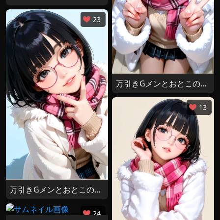
23
万引きGメンとおとこの娘 その４
13
万引きGメンとおとこの娘 その２
24