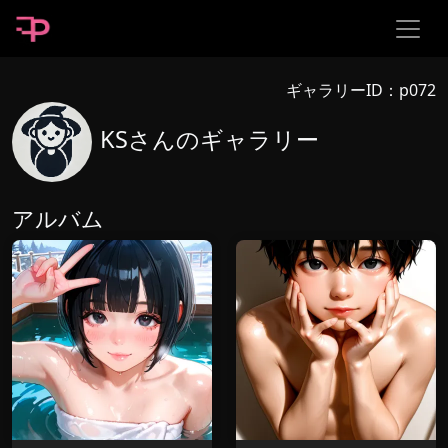
ギャラリーID：p072
KSさんのギャラリー
アルバム