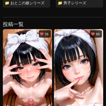
📁 おとこの娘シリーズ
📁 男子シリーズ
投稿一覧
56
66